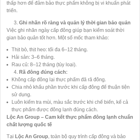
thấp hơn để đảm bảo thực phẩm không bị vi khuẩn phát
triển.
Ghi nhãn rõ ràng và quản lý thời gian bảo quản
Việc ghi nhãn ngày cấp đông giúp bạn kiểm soát thời
gian bảo quản tốt hơn. Một số mốc tham khảo:
Thịt bò, thịt heo: tối đa 6–12 tháng.
Hải sản: 3–6 tháng.
Rau củ: 8–12 tháng (tùy loại).
Rã đông đúng cách:
Không cấp đông lại thực phẩm đã rã đông.
Chia nhỏ khẩu phần trước khi cấp đông để thuận tiện
sử dụng.
Luôn kiểm tra mùi, màu sắc trước khi chế biến, kể cả
thực phẩm được đông lạnh đúng cách.
Lộc An Group – Cam kết thực phẩm đông lạnh chuẩn
chất lượng quốc tế
Tại
Lộc An Group
, toàn bộ quy trình cấp đông và bảo