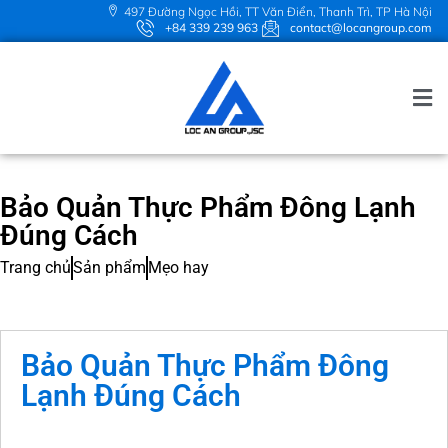
497 Đường Ngọc Hồi, TT Văn Điển, Thanh Trì, TP Hà Nội
+84 339 239 963
contact@locangroup.com
Bảo Quản Thực Phẩm Đông Lạnh
Đúng Cách
Trang chủ
Sản phẩm
Mẹo hay
Bảo Quản Thực Phẩm Đông
Lạnh Đúng Cách