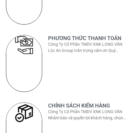
PHƯƠNG THỨC THANH TOÁN
Công Ty Cổ Phần TMDV XNK LONG VÂN
Lộc An Group trân trọng cảm ơn Quý
khách đã tin tưởng và đặt hàng tại kênh
CHÍNH SÁCH KIỂM HÀNG
Công Ty Cổ Phần TMDV XNK LONG VÂN
Nhằm bảo vệ quyền lợi khách hàng, chúng
tôi áp dụng chính sách kiểm hàng khi giao