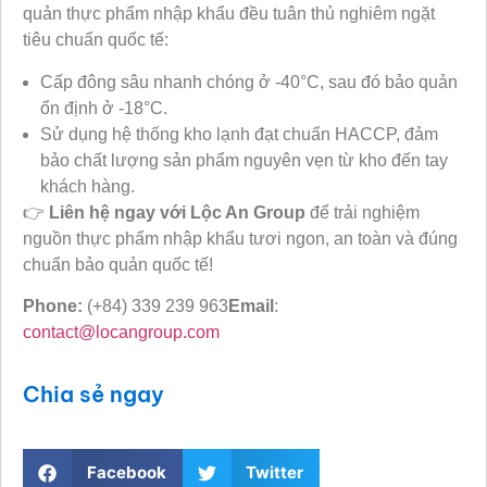
quản thực phẩm nhập khẩu đều tuân thủ nghiêm ngặt
tiêu chuẩn quốc tế:
Cấp đông sâu nhanh chóng ở -40°C, sau đó bảo quản
ổn định ở -18°C.
Sử dụng hệ thống kho lạnh đạt chuẩn HACCP, đảm
bảo chất lượng sản phẩm nguyên vẹn từ kho đến tay
khách hàng.
👉
Liên hệ ngay với Lộc An Group
để trải nghiệm
nguồn thực phẩm nhập khẩu tươi ngon, an toàn và đúng
chuẩn bảo quản quốc tế!
Phone:
(+84) 339 239 963
Email
:
contact@locangroup.com
Chia sẻ ngay
Facebook
Twitter