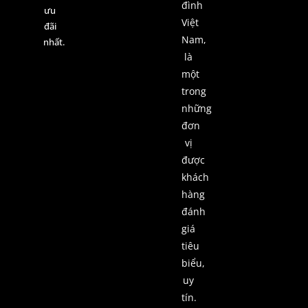
đình
ưu
Việt
đãi
Nam,
nhất.
là
một
trong
những
đơn
vị
được
khách
hàng
đánh
giá
tiêu
biểu,
uy
tín.