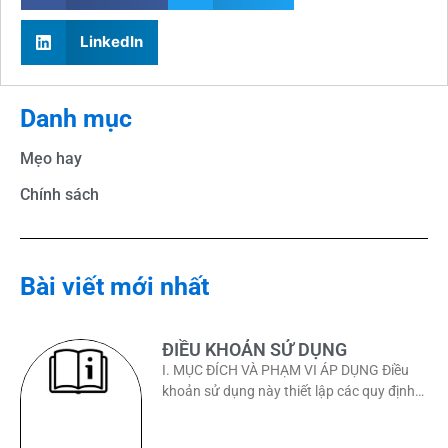
LinkedIn
Danh mục
Mẹo hay
Chính sách
Bài viết mới nhất
ĐIỀU KHOẢN SỬ DỤNG
I. MỤC ĐÍCH VÀ PHẠM VI ÁP DỤNG Điều
khoản sử dụng này thiết lập các quy định
pháp lý giữa NGƯỜI SỬ DỤNG (bao