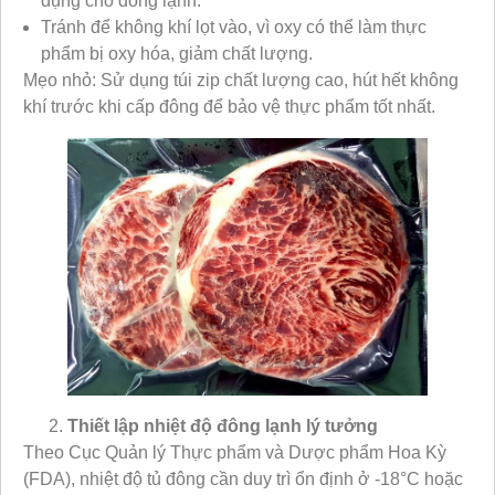
dụng cho đông lạnh.
Tránh để không khí lọt vào, vì oxy có thể làm thực
phẩm bị oxy hóa, giảm chất lượng.
Mẹo nhỏ: Sử dụng túi zip chất lượng cao, hút hết không
khí trước khi cấp đông để bảo vệ thực phẩm tốt nhất.
Thiết lập nhiệt độ đông lạnh lý tưởng
Theo Cục Quản lý Thực phẩm và Dược phẩm Hoa Kỳ
(FDA), nhiệt độ tủ đông cần duy trì ổn định ở -18°C hoặc