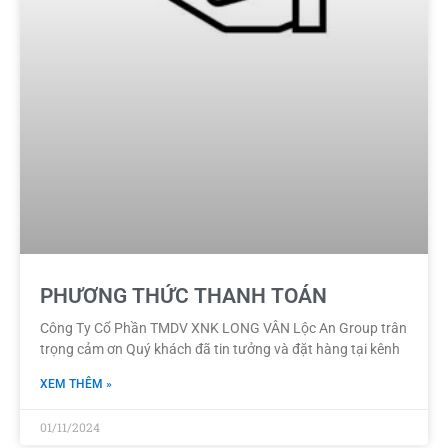
PHƯƠNG THỨC THANH TOÁN
Công Ty Cổ Phần TMDV XNK LONG VÂN Lộc An Group trân
trọng cảm ơn Quý khách đã tin tưởng và đặt hàng tại kênh
XEM THÊM »
01/11/2024