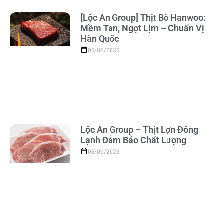
[Lộc An Group] Thịt Bò Hanwoo:
Mềm Tan, Ngọt Lịm – Chuẩn Vị
Hàn Quốc
05/06/2025
Lộc An Group – Thịt Lợn Đông
Lạnh Đảm Bảo Chất Lượng
05/06/2025