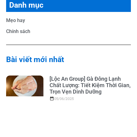
Danh mục
Mẹo hay
Chính sách
Bài viết mới nhất
[Lộc An Group] Gà Đông Lạnh
Chất Lượng: Tiết Kiệm Thời Gian,
Trọn Vẹn Dinh Dưỡng
05/06/2025