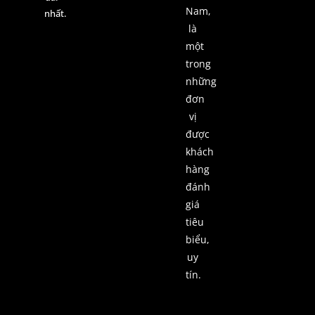
Nam,
nhất.
là
một
trong
những
đơn
vị
được
khách
hàng
đánh
giá
tiêu
biểu,
uy
tín.