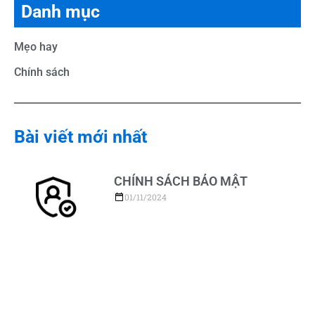
Danh mục
Mẹo hay
Chính sách
Bài viết mới nhất
CHÍNH SÁCH BẢO MẬT
01/11/2024