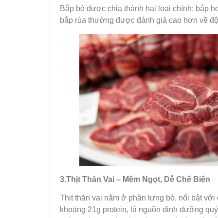
Bắp bò được chia thành hai loại chính: bắp ho
bắp rùa thường được đánh giá cao hơn về độ
3.Thịt Thăn Vai – Mềm Ngọt, Dễ Chế Biến
Thịt thăn vai nằm ở phần lưng bò, nổi bật với
khoảng 21g protein, là nguồn dinh dưỡng quý g