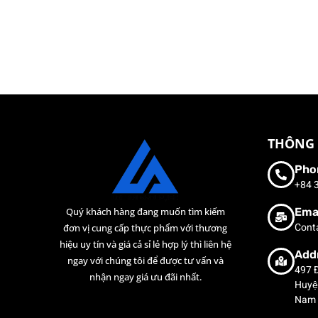
THÔNG 
Pho
+84 
Ema
Quý khách hàng đang muốn tìm kiếm
Cont
đơn vị cung cấp thực phẩm với thương
hiệu uy tín và giá cả sỉ lẻ hợp lý thì liên hệ
Add
ngay với chúng tôi để được tư vấn và
497 
nhận ngay giá ưu đãi nhất.
Huyện
Nam