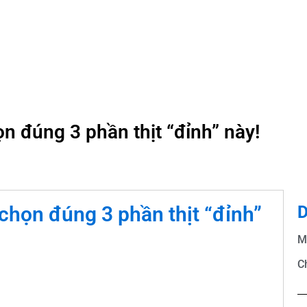
 đúng 3 phần thịt “đỉnh” này!
chọn đúng 3 phần thịt “đỉnh”
D
M
C