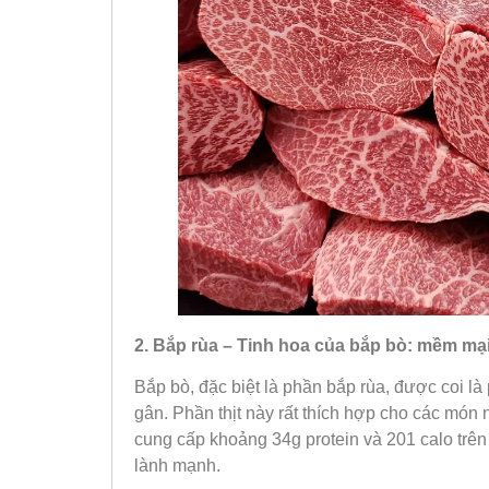
2. Bắp rùa – Tinh hoa của bắp bò: mềm mại,
Bắp bò, đặc biệt là phần bắp rùa, được coi là
gân. Phần thịt này rất thích hợp cho các món
cung cấp khoảng 34g protein và 201 calo trên 
lành mạnh.