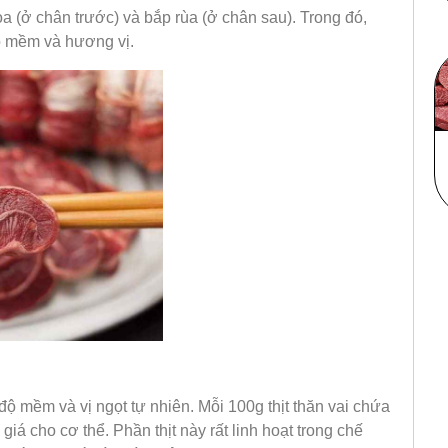
a (ở chân trước) và bắp rùa (ở chân sau). Trong đó,
 mềm và hương vị.​
 độ mềm và vị ngọt tự nhiên. Mỗi 100g thịt thăn vai chứa
iá cho cơ thể. Phần thịt này rất linh hoạt trong chế