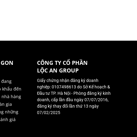
NGON
CÔNG TY CỔ PHẦN
LỘC AN GROUP
Giấy chứng nhận đăng ký doanh
ị đang
nghiệp: 0107498613 do Sở Kế hoạch &
p khẩu đến
Đầu tư TP. Hà Nội - Phòng đăng ký kinh
c nhà hàng
doanh, cấp lần đầu ngày 07/07/2016,
àn gia
đăng ký thay đổi lần thứ 13 ngày
ong những
07/02/2025
đánh giá