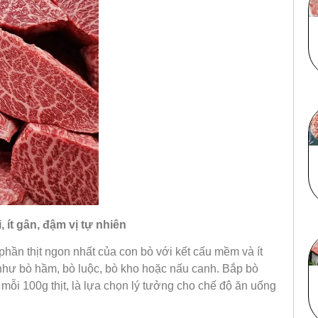
 ít gân, đậm vị tự nhiên
 phần thịt ngon nhất của con bò với kết cấu mềm và ít
 như bò hầm, bò luộc, bò kho hoặc nấu canh. Bắp bò
mỗi 100g thịt, là lựa chọn lý tưởng cho chế độ ăn uống