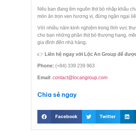
Nếu bạn đang tìm nguồn thịt bò nhập khẩu ch
món ăn trọn vẹn hương vị, đừng ngần ngại li
Với nhiều năm kinh nghiệm trong lĩnh vực t
cho bạn những phần thịt bò thượng hạng, mề
gia đình đến nhà hàng.
👉
Liên hệ ngay với Lộc An Group để đượ
Phone:
(+84) 339 239 963
Email
:
contact@locangroup.com
Chia sẻ ngay
Facebook
Twitter