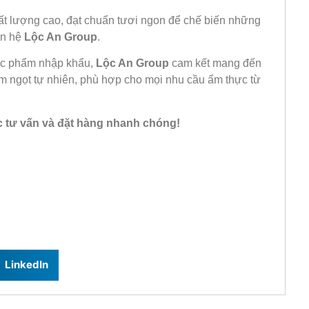
ất lượng cao, đạt chuẩn tươi ngon để chế biến những
ên hệ
Lộc An Group
.
hực phẩm nhập khẩu,
Lộc An Group
cam kết mang đến
m ngọt tự nhiên, phù hợp cho mọi nhu cầu ẩm thực từ
c tư vấn và đặt hàng nhanh chóng!
LinkedIn