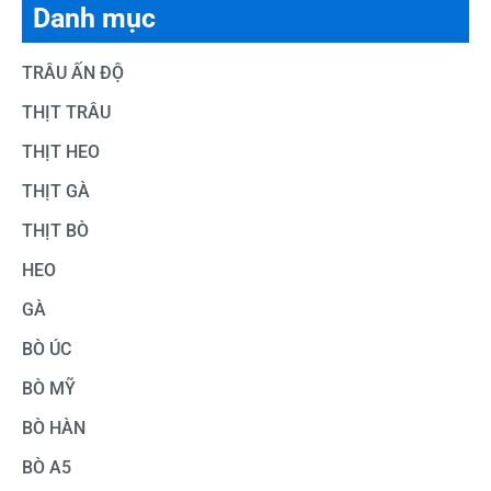
Danh mục
TRÂU ẤN ĐỘ
THỊT TRÂU
THỊT HEO
THỊT GÀ
THỊT BÒ
HEO
GÀ
BÒ ÚC
BÒ MỸ
BÒ HÀN
BÒ A5