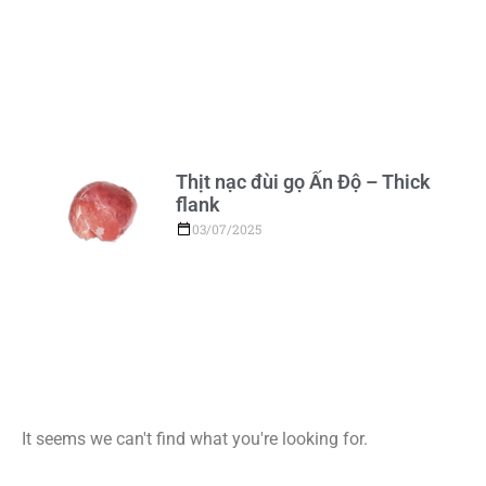
Thịt nạc đùi gọ Ấn Độ – Thick
flank
03/07/2025
It seems we can't find what you're looking for.