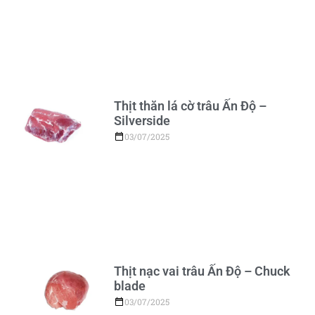
Thịt thăn lá cờ trâu Ấn Độ –
Silverside
03/07/2025
Thịt nạc vai trâu Ấn Độ – Chuck
blade
03/07/2025