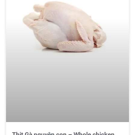
Thịt Gà nguyên con – Whole chicken