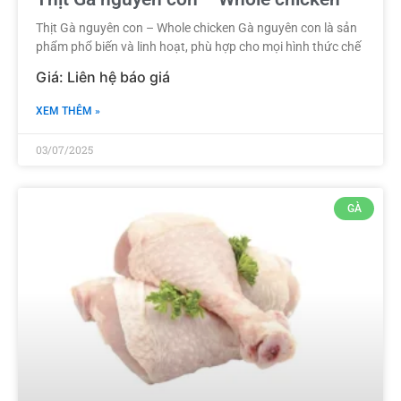
Thịt Gà nguyên con – Whole chicken Gà nguyên con là sản
phẩm phổ biến và linh hoạt, phù hợp cho mọi hình thức chế
XEM THÊM »
03/07/2025
GÀ