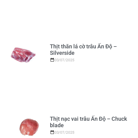
Thịt thăn lá cờ trâu Ấn Độ –
Silverside
03/07/2025
Thịt nạc vai trâu Ấn Độ – Chuck
blade
03/07/2025