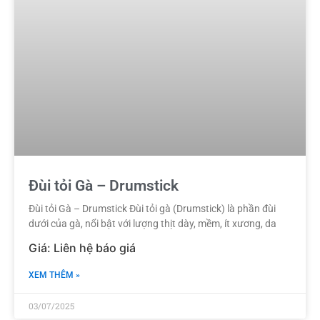
Đùi tỏi Gà – Drumstick
Đùi tỏi Gà – Drumstick Đùi tỏi gà (Drumstick) là phần đùi
dưới của gà, nổi bật với lượng thịt dày, mềm, ít xương, da
XEM THÊM »
03/07/2025