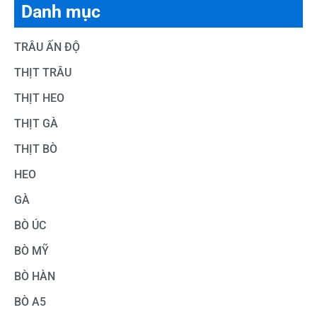
Danh mục
TRÂU ẤN ĐỘ
THỊT TRÂU
THỊT HEO
THỊT GÀ
THỊT BÒ
HEO
GÀ
BÒ ÚC
BÒ MỸ
BÒ HÀN
BÒ A5