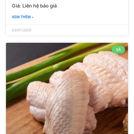
XEM THÊM »
03/07/2025
GÀ