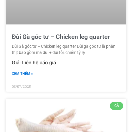
Đùi Gà góc tư – Chicken leg quarter
Đùi Gà góc tư – Chicken leg quarter Đùi gà góc tư là phần
thịt bao gồm má đùi + đùi tỏi, chiếm tỷ lệ
XEM THÊM »
03/07/2025
GÀ