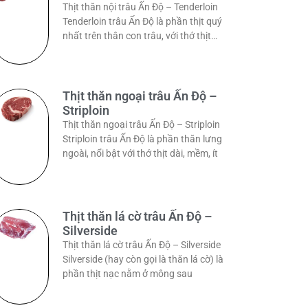
Thịt thăn nội trâu Ấn Độ – Tenderloin
Tenderloin trâu Ấn Độ là phần thịt quý
nhất trên thân con trâu, với thớ thịt
dài,
Thịt thăn ngoại trâu Ấn Độ –
Striploin
Thịt thăn ngoại trâu Ấn Độ – Striploin
Striploin trâu Ấn Độ là phần thăn lưng
ngoài, nổi bật với thớ thịt dài, mềm, ít
Thịt thăn lá cờ trâu Ấn Độ –
Silverside
Thịt thăn lá cờ trâu Ấn Độ – Silverside
Silverside (hay còn gọi là thăn lá cờ) là
phần thịt nạc nằm ở mông sau