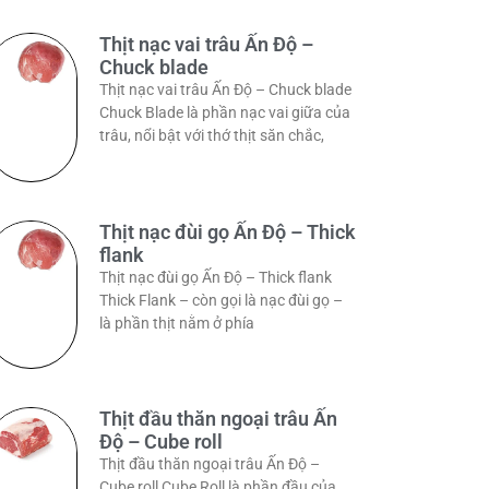
Thịt nạc vai trâu Ấn Độ –
Chuck blade
Thịt nạc vai trâu Ấn Độ – Chuck blade
Chuck Blade là phần nạc vai giữa của
trâu, nổi bật với thớ thịt săn chắc,
Thịt nạc đùi gọ Ấn Độ – Thick
flank
Thịt nạc đùi gọ Ấn Độ – Thick flank
Thick Flank – còn gọi là nạc đùi gọ –
là phần thịt nằm ở phía
Thịt đầu thăn ngoại trâu Ấn
Độ – Cube roll
Thịt đầu thăn ngoại trâu Ấn Độ –
Cube roll Cube Roll là phần đầu của