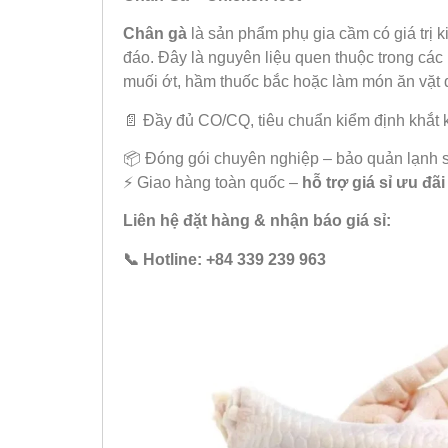
Chân gà
là sản phẩm phụ gia cầm có giá trị ki
đáo. Đây là nguyên liệu quen thuộc trong cá
muối ớt, hầm thuốc bắc hoặc làm món ăn vặt 
📄 Đầy đủ CO/CQ, tiêu chuẩn kiểm định khắt 
📦 Đóng gói chuyên nghiệp – bảo quản lạnh 
⚡ Giao hàng toàn quốc –
hỗ trợ giá sỉ ưu đãi
Liên hệ đặt hàng & nhận báo giá sỉ:
📞 Hotline: +84 339 239 963