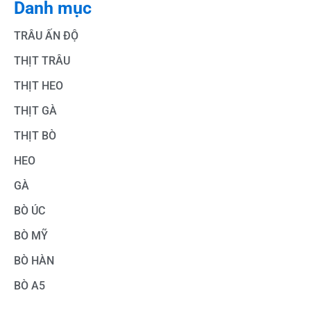
Danh mục
TRÂU ẤN ĐỘ
THỊT TRÂU
THỊT HEO
THỊT GÀ
THỊT BÒ
HEO
GÀ
BÒ ÚC
BÒ MỸ
BÒ HÀN
BÒ A5