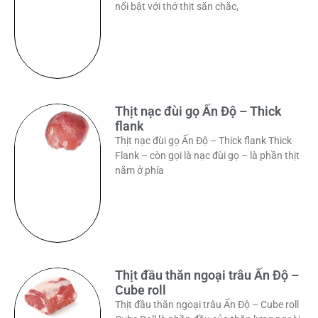
nổi bật với thớ thịt săn chắc,
Thịt nạc đùi gọ Ấn Độ – Thick
flank
Thịt nạc đùi gọ Ấn Độ – Thick flank Thick
Flank – còn gọi là nạc đùi gọ – là phần thịt
nằm ở phía
Thịt đầu thăn ngoại trâu Ấn Độ –
Cube roll
Thịt đầu thăn ngoại trâu Ấn Độ – Cube roll