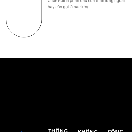
Cube Roll là phần đầu của thăn lưng ngoài,
hay còn gọi là nạc lưng
THÔNG
KHÔNG
CÔNG