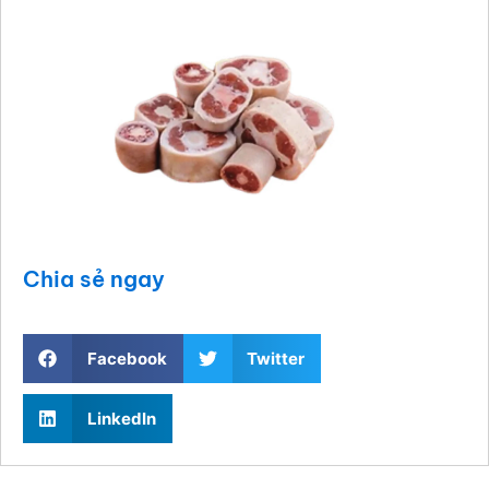
Chia sẻ ngay
Facebook
Twitter
LinkedIn