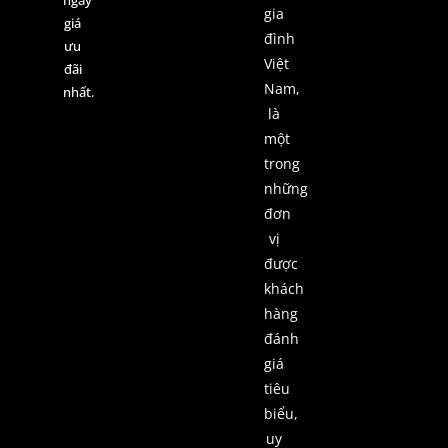
gia
giá
đình
ưu
Việt
đãi
Nam,
nhất.
là
một
trong
những
đơn
vị
được
khách
hàng
đánh
giá
tiêu
biểu,
uy