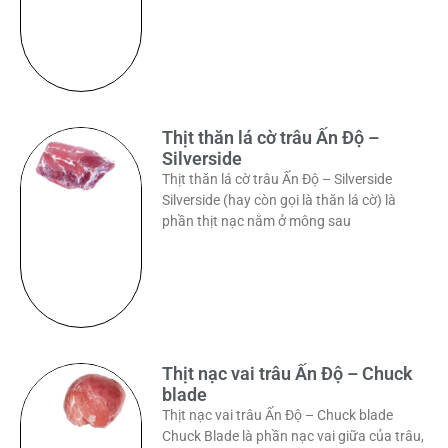
Thịt thăn lá cờ trâu Ấn Độ –
Silverside
Thịt thăn lá cờ trâu Ấn Độ – Silverside
Silverside (hay còn gọi là thăn lá cờ) là
phần thịt nạc nằm ở mông sau
Thịt nạc vai trâu Ấn Độ – Chuck
blade
Thịt nạc vai trâu Ấn Độ – Chuck blade
Chuck Blade là phần nạc vai giữa của trâu,