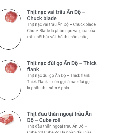
Thịt nạc vai trâu Ấn Độ –
Chuck blade
Thịt nạc vai trâu Ấn Độ – Chuck blade
Chuck Blade là phần nạc vai giữa của
trâu, nổi bật với thớ thịt săn chắc,
Thịt nạc đùi gọ Ấn Độ – Thick
flank
Thịt nạc đùi gọ Ấn Độ – Thick flank
Thick Flank – còn gọi là nạc đùi gọ –
là phần thịt nằm ở phía
Thịt đầu thăn ngoại trâu Ấn
Độ – Cube roll
Thịt đầu thăn ngoại trâu Ấn Độ –
Cube roll Cube Roll là phần đầu của