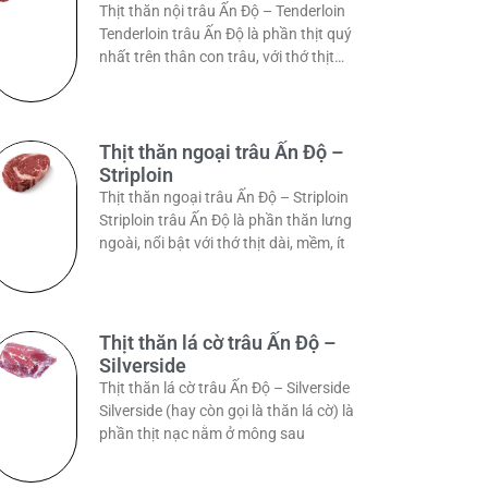
Thịt thăn nội trâu Ấn Độ – Tenderloin
Tenderloin trâu Ấn Độ là phần thịt quý
nhất trên thân con trâu, với thớ thịt
dài,
Thịt thăn ngoại trâu Ấn Độ –
Striploin
Thịt thăn ngoại trâu Ấn Độ – Striploin
Striploin trâu Ấn Độ là phần thăn lưng
ngoài, nổi bật với thớ thịt dài, mềm, ít
Thịt thăn lá cờ trâu Ấn Độ –
Silverside
Thịt thăn lá cờ trâu Ấn Độ – Silverside
Silverside (hay còn gọi là thăn lá cờ) là
phần thịt nạc nằm ở mông sau