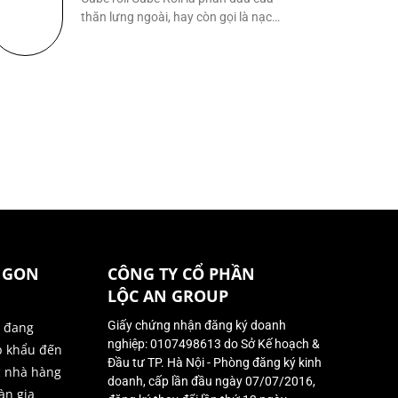
thăn lưng ngoài, hay còn gọi là nạc
lưng
NGON
CÔNG TY CỔ PHẦN
LỘC AN GROUP
Giấy chứng nhận đăng ký doanh
ị đang
nghiệp: 0107498613 do Sở Kế hoạch &
p khẩu đến
Đầu tư TP. Hà Nội - Phòng đăng ký kinh
c nhà hàng
doanh, cấp lần đầu ngày 07/07/2016,
àn gia