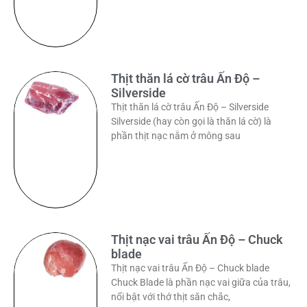
Thịt thăn lá cờ trâu Ấn Độ –
Silverside
Thịt thăn lá cờ trâu Ấn Độ – Silverside
Silverside (hay còn gọi là thăn lá cờ) là
phần thịt nạc nằm ở mông sau
Thịt nạc vai trâu Ấn Độ – Chuck
blade
Thịt nạc vai trâu Ấn Độ – Chuck blade
Chuck Blade là phần nạc vai giữa của trâu,
nổi bật với thớ thịt săn chắc,