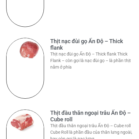
Thịt nạc đùi gọ Ấn Độ – Thick
flank
Thịt nạc đùi gọ Ấn Độ – Thick flank Thick
Flank – còn gọi là nạc đùi gọ – là phần thịt
nằm ở phía
Thịt đầu thăn ngoại trâu Ấn Độ –
Cube roll
Thịt đầu thăn ngoại trâu Ấn Độ – Cube roll
Cube Roll là phần đầu của thăn lưng ngoài,
hay còn gọi là nạc lưng