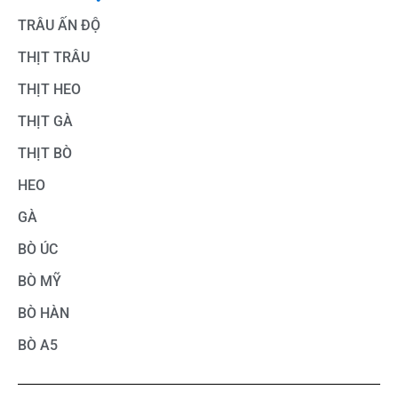
TRÂU ẤN ĐỘ
THỊT TRÂU
THỊT HEO
THỊT GÀ
THỊT BÒ
HEO
GÀ
BÒ ÚC
BÒ MỸ
BÒ HÀN
BÒ A5