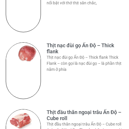
nổi bật với thớ thịt săn chắc,
Thịt nạc đùi gọ Ấn Độ – Thick
flank
Thịt nạc đùi gọ Ấn Độ – Thick flank Thick
Flank – còn gọi là nạc đùi gọ – là phần thịt
nằm ở phía
Thịt đầu thăn ngoại trâu Ấn Độ –
Cube roll
Thịt đầu thăn ngoại trâu Ấn Độ – Cube roll