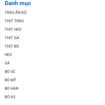
Danh mục
TRÂU ẤN ĐỘ
THỊT TRÂU
THỊT HEO
THỊT GÀ
THỊT BÒ
HEO
GÀ
BÒ ÚC
BÒ MỸ
BÒ HÀN
BÒ A5