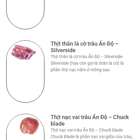
Thịt thăn lá cờ trâu Ấn Độ –
Silverside
Thịt thăn lá cờ trâu Ấn Độ – Silverside
Silverside (hay còn gọi là thăn lá cờ) là
phần thịt nạc nằm ở mông sau
Thịt nạc vai trâu Ấn Độ – Chuck
blade
Thịt nạc vai trâu Ấn Độ – Chuck blade
Chuck Blade là phần nạc vai giữa của trâu,