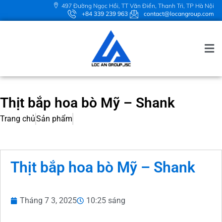
497 Đường Ngọc Hồi, TT Văn Điển, Thanh Trì, TP Hà Nội
+84 339 239 963
contact@locangroup.com
Thịt bắp hoa bò Mỹ – Shank
Trang chủ
Sản phẩm
Thịt bắp hoa bò Mỹ – Shank
Tháng 7 3, 2025
10:25 sáng