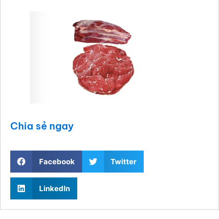
Chia sẻ ngay
Facebook
Twitter
LinkedIn