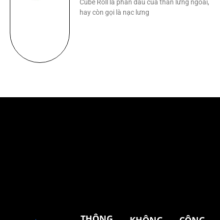
Cube Roll là phần đầu của thăn lưng ngoài,
hay còn gọi là nạc lưng
THÔNG