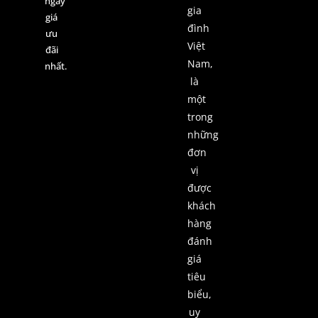
ngay
gia
giá
đình
ưu
Việt
đãi
Nam,
nhất.
là
một
trong
những
đơn
vị
được
khách
hàng
đánh
giá
tiêu
biểu,
uy