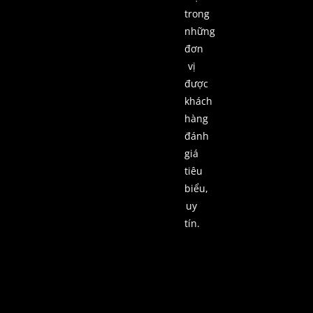
trong
những
đơn
vị
được
khách
hàng
đánh
giá
tiêu
biểu,
uy
tín.