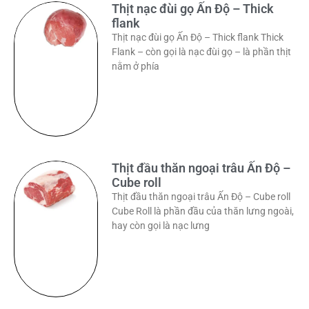
Thịt nạc đùi gọ Ấn Độ – Thick
flank
Thịt nạc đùi gọ Ấn Độ – Thick flank Thick
Flank – còn gọi là nạc đùi gọ – là phần thịt
nằm ở phía
Thịt đầu thăn ngoại trâu Ấn Độ –
Cube roll
Thịt đầu thăn ngoại trâu Ấn Độ – Cube roll
Cube Roll là phần đầu của thăn lưng ngoài,
hay còn gọi là nạc lưng