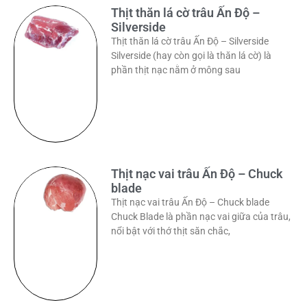
Thịt thăn lá cờ trâu Ấn Độ –
Silverside
Thịt thăn lá cờ trâu Ấn Độ – Silverside
Silverside (hay còn gọi là thăn lá cờ) là
phần thịt nạc nằm ở mông sau
Thịt nạc vai trâu Ấn Độ – Chuck
blade
Thịt nạc vai trâu Ấn Độ – Chuck blade
Chuck Blade là phần nạc vai giữa của trâu,
nổi bật với thớ thịt săn chắc,