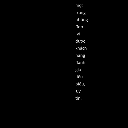
một
trong
những
đơn
vị
được
khách
hàng
đánh
giá
tiêu
biểu,
uy
tín.