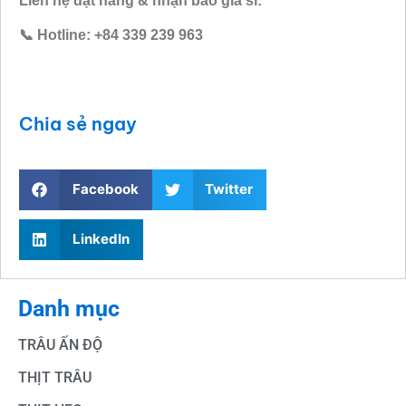
Liên hệ đặt hàng & nhận báo giá sỉ:
📞 Hotline: +84 339 239 963
Chia sẻ ngay
Facebook
Twitter
LinkedIn
Danh mục
TRÂU ẤN ĐỘ
THỊT TRÂU