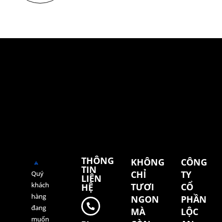
THÔNG
KHÔNG
CÔNG
TIN
CHỈ
TY
Quý
LIÊN
khách
TƯƠI
CỔ
HỆ
hàng
NGON
PHẦN
đang
MÀ
LỘC
muốn