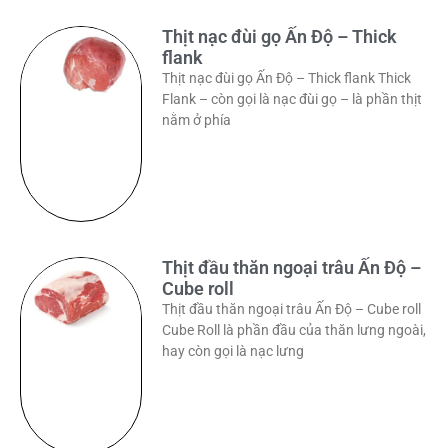
Thịt nạc đùi gọ Ấn Độ – Thick
flank
Thịt nạc đùi gọ Ấn Độ – Thick flank Thick
Flank – còn gọi là nạc đùi gọ – là phần thịt
nằm ở phía
Thịt đầu thăn ngoại trâu Ấn Độ –
Cube roll
Thịt đầu thăn ngoại trâu Ấn Độ – Cube roll
Cube Roll là phần đầu của thăn lưng ngoài,
hay còn gọi là nạc lưng