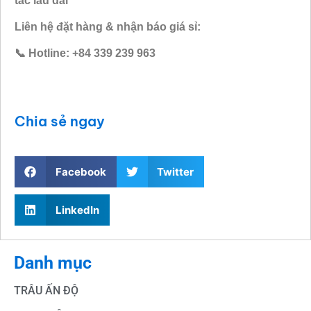
tác lâu dài
Liên hệ đặt hàng & nhận báo giá sỉ:
📞 Hotline: +84 339 239 963
Chia sẻ ngay
Facebook
Twitter
LinkedIn
Danh mục
TRÂU ẤN ĐỘ