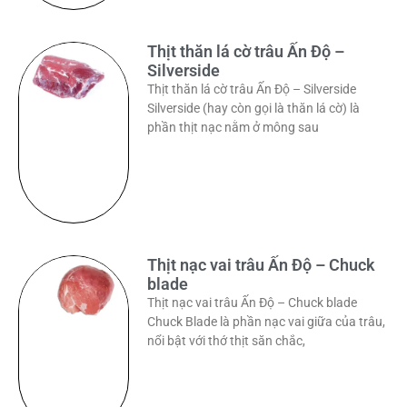
Thịt thăn lá cờ trâu Ấn Độ –
Silverside
Thịt thăn lá cờ trâu Ấn Độ – Silverside
Silverside (hay còn gọi là thăn lá cờ) là
phần thịt nạc nằm ở mông sau
Thịt nạc vai trâu Ấn Độ – Chuck
blade
Thịt nạc vai trâu Ấn Độ – Chuck blade
Chuck Blade là phần nạc vai giữa của trâu,
nổi bật với thớ thịt săn chắc,