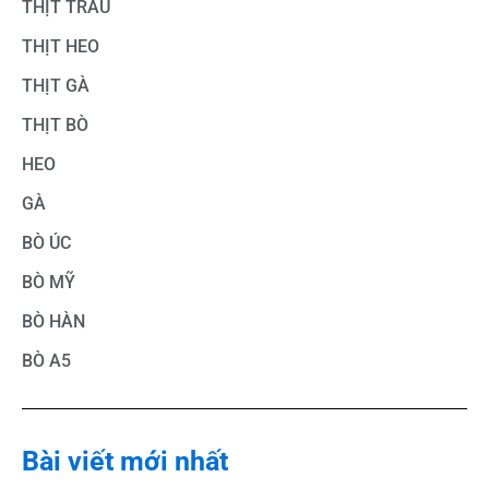
THỊT TRÂU
THỊT HEO
THỊT GÀ
THỊT BÒ
HEO
GÀ
BÒ ÚC
BÒ MỸ
BÒ HÀN
BÒ A5
Bài viết mới nhất