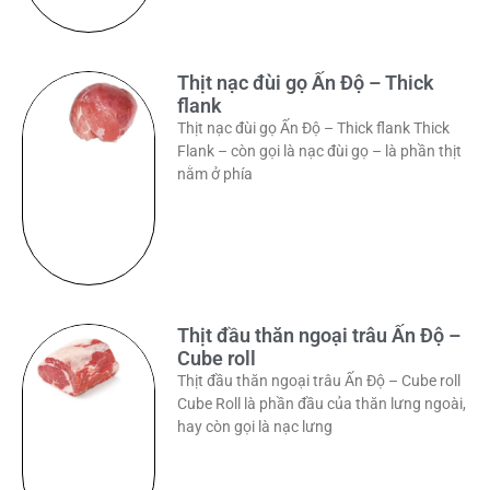
Thịt nạc đùi gọ Ấn Độ – Thick
flank
Thịt nạc đùi gọ Ấn Độ – Thick flank Thick
Flank – còn gọi là nạc đùi gọ – là phần thịt
nằm ở phía
Thịt đầu thăn ngoại trâu Ấn Độ –
Cube roll
Thịt đầu thăn ngoại trâu Ấn Độ – Cube roll
Cube Roll là phần đầu của thăn lưng ngoài,
hay còn gọi là nạc lưng