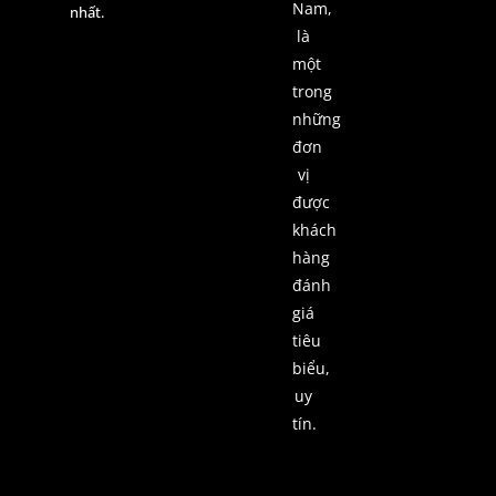
Nam,
nhất.
là
một
trong
những
đơn
vị
được
khách
hàng
đánh
giá
tiêu
biểu,
uy
tín.