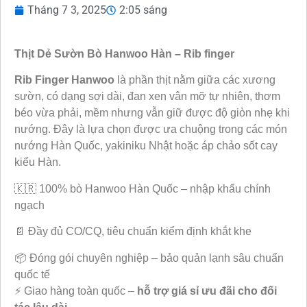
Tháng 7 3, 2025
2:05 sáng
Thịt Dẻ Sườn Bò Hanwoo Hàn – Rib finger
Rib Finger Hanwoo
là phần thịt nằm giữa các xương
sườn, có dạng sợi dài, đan xen vân mỡ tự nhiên, thơm
béo vừa phải, mềm nhưng vẫn giữ được độ giòn nhẹ khi
nướng. Đây là lựa chọn được ưa chuộng trong các món
nướng Hàn Quốc, yakiniku Nhật hoặc áp chảo sốt cay
kiểu Hàn.
🇰🇷 100% bò Hanwoo Hàn Quốc – nhập khẩu chính
ngạch
📄 Đầy đủ CO/CQ, tiêu chuẩn kiểm định khắt khe
📦 Đóng gói chuyên nghiệp – bảo quản lạnh sâu chuẩn
quốc tế
⚡ Giao hàng toàn quốc –
hỗ trợ giá sỉ ưu đãi cho đối