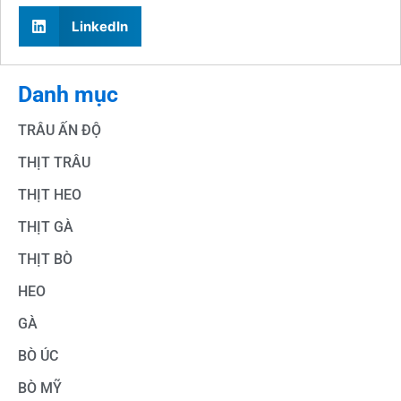
LinkedIn
Danh mục
TRÂU ẤN ĐỘ
THỊT TRÂU
THỊT HEO
THỊT GÀ
THỊT BÒ
HEO
GÀ
BÒ ÚC
BÒ MỸ