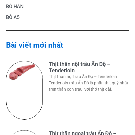
BÒ HÀN
BÒ A5
Bài viết mới nhất
Thịt thăn nội trâu Ấn Độ –
Tenderloin
Thịt thăn nội trâu Ấn Độ – Tenderloin
Tenderloin trâu Ấn Độ là phần thịt quý nhất
trên thân con trâu, với thớ thịt dài,
Thịt thăn ngoại trâu Ấn Độ –