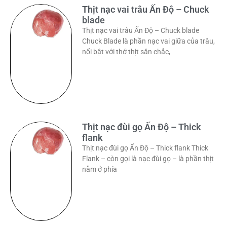
Thịt nạc vai trâu Ấn Độ – Chuck
blade
Thịt nạc vai trâu Ấn Độ – Chuck blade
Chuck Blade là phần nạc vai giữa của trâu,
nổi bật với thớ thịt săn chắc,
Thịt nạc đùi gọ Ấn Độ – Thick
flank
Thịt nạc đùi gọ Ấn Độ – Thick flank Thick
Flank – còn gọi là nạc đùi gọ – là phần thịt
nằm ở phía