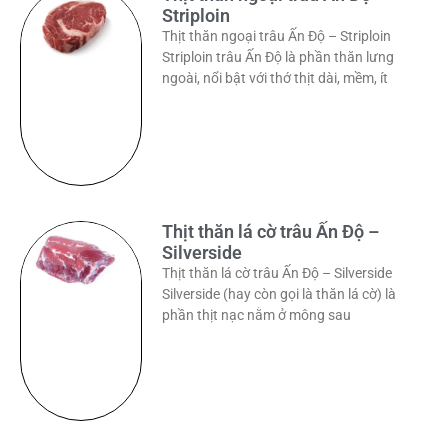
Striploin
Thịt thăn ngoại trâu Ấn Độ – Striploin
Striploin trâu Ấn Độ là phần thăn lưng
ngoài, nổi bật với thớ thịt dài, mềm, ít
Thịt thăn lá cờ trâu Ấn Độ –
Silverside
Thịt thăn lá cờ trâu Ấn Độ – Silverside
Silverside (hay còn gọi là thăn lá cờ) là
phần thịt nạc nằm ở mông sau