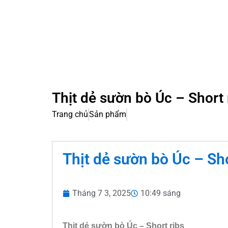
Thịt dẻ sườn bò Úc – Short 
Trang chủ
Sản phẩm
Thịt dẻ sườn bò Úc – Sho
Tháng 7 3, 2025
10:49 sáng
Thịt dẻ sườn bò Úc – Short ribs