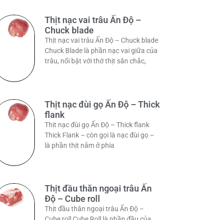
Thịt nạc vai trâu Ấn Độ –
Chuck blade
Thịt nạc vai trâu Ấn Độ – Chuck blade
Chuck Blade là phần nạc vai giữa của
trâu, nổi bật với thớ thịt săn chắc,
Thịt nạc đùi gọ Ấn Độ – Thick
flank
Thịt nạc đùi gọ Ấn Độ – Thick flank
Thick Flank – còn gọi là nạc đùi gọ –
là phần thịt nằm ở phía
Thịt đầu thăn ngoại trâu Ấn
Độ – Cube roll
Thịt đầu thăn ngoại trâu Ấn Độ –
Cube roll Cube Roll là phần đầu của