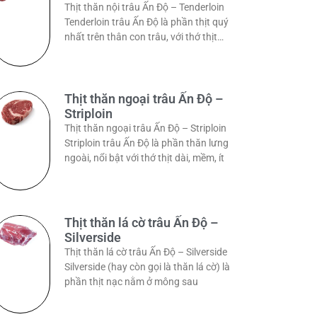
Thịt thăn nội trâu Ấn Độ – Tenderloin
Tenderloin trâu Ấn Độ là phần thịt quý
nhất trên thân con trâu, với thớ thịt
dài,
Thịt thăn ngoại trâu Ấn Độ –
Striploin
Thịt thăn ngoại trâu Ấn Độ – Striploin
Striploin trâu Ấn Độ là phần thăn lưng
ngoài, nổi bật với thớ thịt dài, mềm, ít
Thịt thăn lá cờ trâu Ấn Độ –
Silverside
Thịt thăn lá cờ trâu Ấn Độ – Silverside
Silverside (hay còn gọi là thăn lá cờ) là
phần thịt nạc nằm ở mông sau