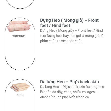
Dựng Heo ( Móng giò) – Front
feet / Hind feet
Dựng Heo ( Móng giò) – Front feet / Hind
feet Dựng heo, hay còn gọi là móng giò, là
phần chân trước hoặc chân
Da lưng Heo – Pig’s back skin
Da lưng Heo – Pig’s back skin Da lưng heo
là phần da dày, chắc, nhiều collagen –
được sử dụng phổ biến trong cả