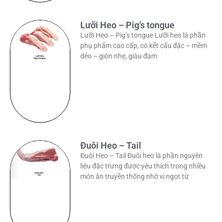
Lưỡi Heo – Pig’s tongue
Lưỡi Heo – Pig’s tongue Lưỡi heo là phần
phụ phẩm cao cấp, có kết cấu đặc – mềm
dẻo – giòn nhẹ, giàu đạm
Đuôi Heo – Tail
Đuôi Heo – Tail Đuôi heo là phần nguyên
liệu đặc trưng được yêu thích trong nhiều
món ăn truyền thống nhờ vị ngọt từ