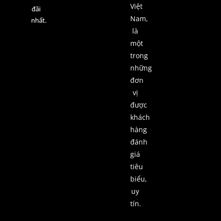
Việt
đãi
Nam,
nhất.
là
một
trong
những
đơn
vị
được
khách
hàng
đánh
giá
tiêu
biểu,
uy
tín.