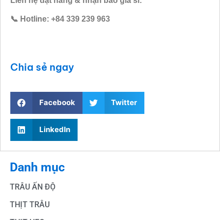
Liên hệ đặt hàng & nhận báo giá sỉ:
📞 Hotline: +84 339 239 963
Chia sẻ ngay
Facebook
Twitter
LinkedIn
Danh mục
TRÂU ẤN ĐỘ
THỊT TRÂU