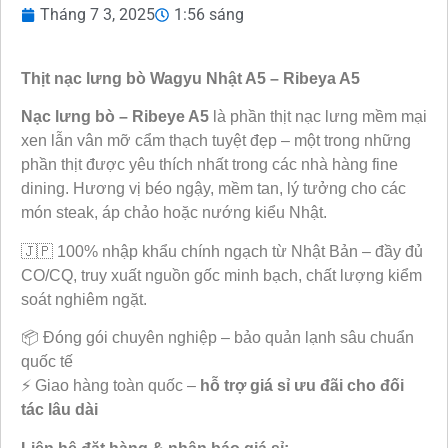
Tháng 7 3, 2025
1:56 sáng
Thịt nạc lưng bò Wagyu Nhật A5 – Ribeya A5
Nạc lưng bò – Ribeye A5
là phần thịt nạc lưng mềm mại
xen lẫn vân mỡ cẩm thạch tuyệt đẹp – một trong những
phần thịt được yêu thích nhất trong các nhà hàng fine
dining. Hương vị béo ngậy, mềm tan, lý tưởng cho các
món steak, áp chảo hoặc nướng kiểu Nhật.
🇯🇵 100% nhập khẩu chính ngạch từ Nhật Bản – đầy đủ
CO/CQ, truy xuất nguồn gốc minh bạch, chất lượng kiểm
soát nghiêm ngặt.
📦 Đóng gói chuyên nghiệp – bảo quản lạnh sâu chuẩn
quốc tế
⚡ Giao hàng toàn quốc –
hỗ trợ giá sỉ ưu đãi cho đối
tác lâu dài