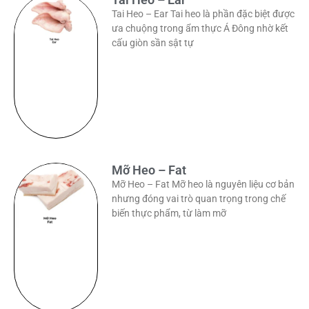
Tai Heo – Ear Tai heo là phần đặc biệt được
ưa chuộng trong ẩm thực Á Đông nhờ kết
cấu giòn sần sật tự
Mỡ Heo – Fat
Mỡ Heo – Fat Mỡ heo là nguyên liệu cơ bản
nhưng đóng vai trò quan trọng trong chế
biến thực phẩm, từ làm mỡ