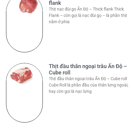
flank
Thịt nạc đùi gọ Ấn Độ – Thick flank Thick
Flank – còn gọi là nạc đùi gọ – là phần thịt
nằm ở phía
Thịt đầu thăn ngoại trâu Ấn Độ –
Cube roll
Thịt đầu thăn ngoại trâu Ấn Độ – Cube roll
Cube Roll là phần đầu của thăn lưng ngoài,
hay còn gọi là nạc lưng