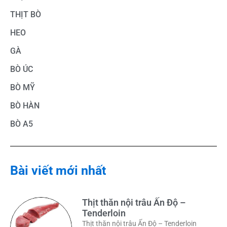
THỊT BÒ
HEO
GÀ
BÒ ÚC
BÒ MỸ
BÒ HÀN
BÒ A5
Bài viết mới nhất
Thịt thăn nội trâu Ấn Độ –
Tenderloin
Thịt thăn nội trâu Ấn Độ – Tenderloin