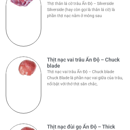
Thịt thăn lá cờ trâu Ấn Độ – Silverside
Silverside (hay còn gọi là thăn lá cờ) là
phần thịt nạc nằm ở mông sau
Thịt nạc vai trâu Ấn Độ – Chuck
blade
Thịt nạc vai trâu Ấn Độ – Chuck blade
Chuck Blade là phần nạc vai giữa của trâu,
nổi bật với thớ thịt săn chắc,
Thịt nạc đùi gọ Ấn Độ – Thick