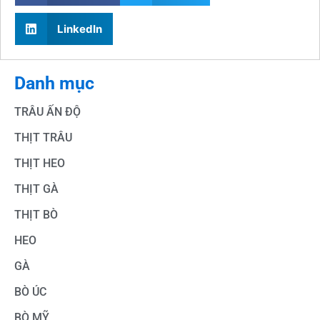
LinkedIn
Danh mục
TRÂU ẤN ĐỘ
THỊT TRÂU
THỊT HEO
THỊT GÀ
THỊT BÒ
HEO
GÀ
BÒ ÚC
BÒ MỸ