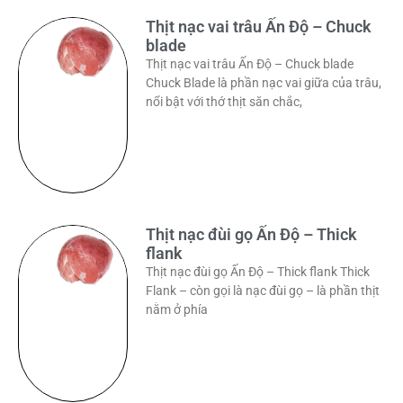
Thịt nạc vai trâu Ấn Độ – Chuck
blade
Thịt nạc vai trâu Ấn Độ – Chuck blade
Chuck Blade là phần nạc vai giữa của trâu,
nổi bật với thớ thịt săn chắc,
Thịt nạc đùi gọ Ấn Độ – Thick
flank
Thịt nạc đùi gọ Ấn Độ – Thick flank Thick
Flank – còn gọi là nạc đùi gọ – là phần thịt
nằm ở phía