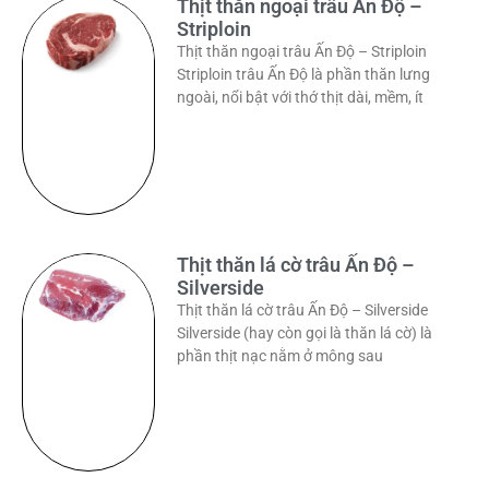
Thịt thăn ngoại trâu Ấn Độ –
Striploin
Thịt thăn ngoại trâu Ấn Độ – Striploin
Striploin trâu Ấn Độ là phần thăn lưng
ngoài, nổi bật với thớ thịt dài, mềm, ít
Thịt thăn lá cờ trâu Ấn Độ –
Silverside
Thịt thăn lá cờ trâu Ấn Độ – Silverside
Silverside (hay còn gọi là thăn lá cờ) là
phần thịt nạc nằm ở mông sau