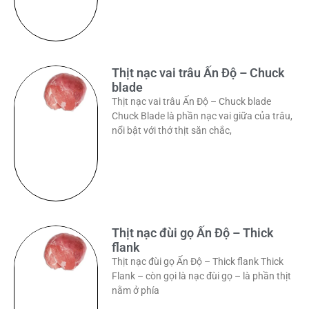
Thịt nạc vai trâu Ấn Độ – Chuck
blade
Thịt nạc vai trâu Ấn Độ – Chuck blade
Chuck Blade là phần nạc vai giữa của trâu,
nổi bật với thớ thịt săn chắc,
Thịt nạc đùi gọ Ấn Độ – Thick
flank
Thịt nạc đùi gọ Ấn Độ – Thick flank Thick
Flank – còn gọi là nạc đùi gọ – là phần thịt
nằm ở phía