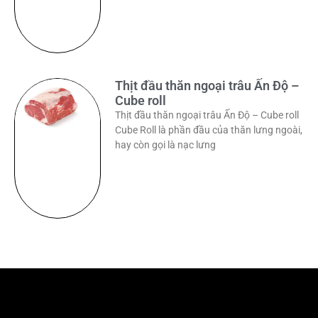
Thịt đầu thăn ngoại trâu Ấn Độ –
Cube roll
Thịt đầu thăn ngoại trâu Ấn Độ – Cube roll
Cube Roll là phần đầu của thăn lưng ngoài,
hay còn gọi là nạc lưng