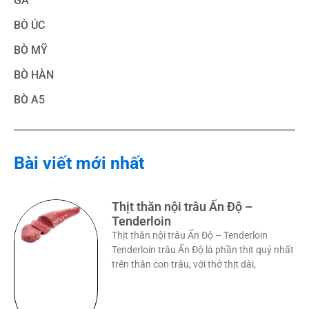
GÀ
BÒ ÚC
BÒ MỸ
BÒ HÀN
BÒ A5
Bài viết mới nhất
Thịt thăn nội trâu Ấn Độ –
Tenderloin
Thịt thăn nội trâu Ấn Độ – Tenderloin
Tenderloin trâu Ấn Độ là phần thịt quý nhất
trên thân con trâu, với thớ thịt dài,