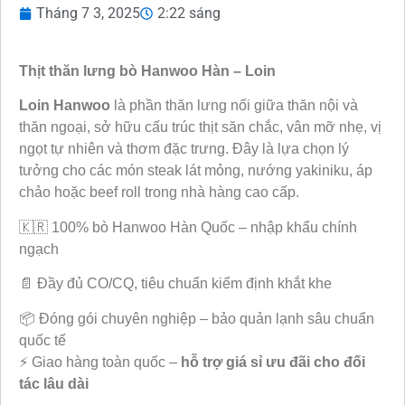
Tháng 7 3, 2025
2:22 sáng
Thịt thăn lưng bò Hanwoo Hàn – Loin
Loin Hanwoo
là phần thăn lưng nối giữa thăn nội và
thăn ngoại, sở hữu cấu trúc thịt săn chắc, vân mỡ nhẹ, vị
ngọt tự nhiên và thơm đặc trưng. Đây là lựa chọn lý
tưởng cho các món steak lát mỏng, nướng yakiniku, áp
chảo hoặc beef roll trong nhà hàng cao cấp.
🇰🇷 100% bò Hanwoo Hàn Quốc – nhập khẩu chính
ngạch
📄 Đầy đủ CO/CQ, tiêu chuẩn kiểm định khắt khe
📦 Đóng gói chuyên nghiệp – bảo quản lạnh sâu chuẩn
quốc tế
⚡ Giao hàng toàn quốc –
hỗ trợ giá sỉ ưu đãi cho đối
tác lâu dài