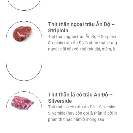
Thịt thăn ngoại trâu Ấn Độ –
Striploin
Thịt thăn ngoại trâu Ấn Độ – Striploin
Striploin trâu Ấn Độ là phần thăn lưng
ngoài, nổi bật với thớ thịt dài, mềm, ít
Thịt thăn lá cờ trâu Ấn Độ –
Silverside
Thịt thăn lá cờ trâu Ấn Độ – Silverside
Silverside (hay còn gọi là thăn lá cờ) là
phần thịt nạc nằm ở mông sau