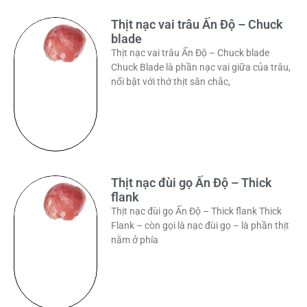
Thịt nạc vai trâu Ấn Độ – Chuck
blade
Thịt nạc vai trâu Ấn Độ – Chuck blade
Chuck Blade là phần nạc vai giữa của trâu,
nổi bật với thớ thịt săn chắc,
Thịt nạc đùi gọ Ấn Độ – Thick
flank
Thịt nạc đùi gọ Ấn Độ – Thick flank Thick
Flank – còn gọi là nạc đùi gọ – là phần thịt
nằm ở phía