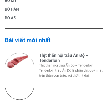
BÒ MỸ
BÒ HÀN
BÒ A5
Bài viết mới nhất
Thịt thăn nội trâu Ấn Độ –
Tenderloin
Thịt thăn nội trâu Ấn Độ – Tenderloin
Tenderloin trâu Ấn Độ là phần thịt quý nhất
trên thân con trâu, với thớ thịt dài,