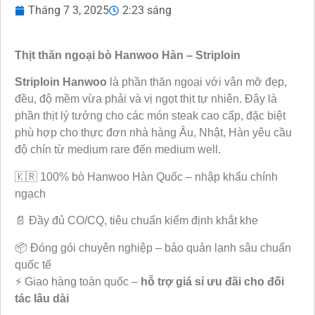
Tháng 7 3, 2025
2:23 sáng
Thịt thăn ngoại bò Hanwoo Hàn – Striploin
Striploin Hanwoo
là phần thăn ngoại với vân mỡ đẹp,
đều, độ mềm vừa phải và vị ngọt thịt tự nhiên. Đây là
phần thịt lý tưởng cho các món steak cao cấp, đặc biệt
phù hợp cho thực đơn nhà hàng Âu, Nhật, Hàn yêu cầu
độ chín từ medium rare đến medium well.
🇰🇷 100% bò Hanwoo Hàn Quốc – nhập khẩu chính
ngạch
📄 Đầy đủ CO/CQ, tiêu chuẩn kiểm định khắt khe
📦 Đóng gói chuyên nghiệp – bảo quản lạnh sâu chuẩn
quốc tế
⚡ Giao hàng toàn quốc –
hỗ trợ giá sỉ ưu đãi cho đối
tác lâu dài