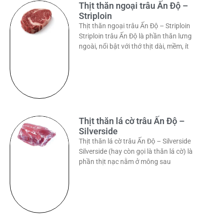
Thịt thăn ngoại trâu Ấn Độ –
Striploin
Thịt thăn ngoại trâu Ấn Độ – Striploin
Striploin trâu Ấn Độ là phần thăn lưng
ngoài, nổi bật với thớ thịt dài, mềm, ít
Thịt thăn lá cờ trâu Ấn Độ –
Silverside
Thịt thăn lá cờ trâu Ấn Độ – Silverside
Silverside (hay còn gọi là thăn lá cờ) là
phần thịt nạc nằm ở mông sau