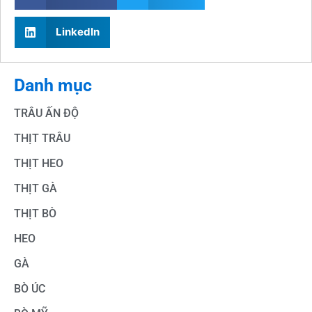
LinkedIn
Danh mục
TRÂU ẤN ĐỘ
THỊT TRÂU
THỊT HEO
THỊT GÀ
THỊT BÒ
HEO
GÀ
BÒ ÚC