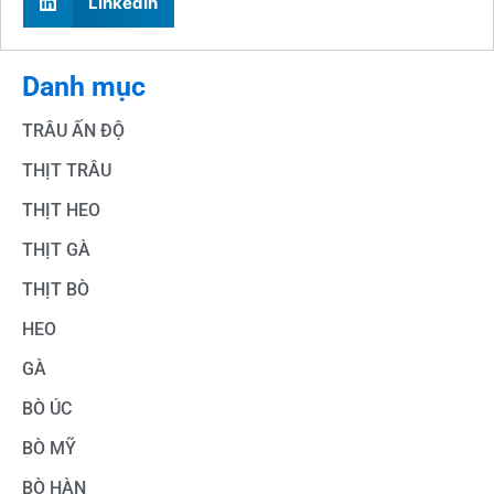
LinkedIn
Danh mục
TRÂU ẤN ĐỘ
THỊT TRÂU
THỊT HEO
THỊT GÀ
THỊT BÒ
HEO
GÀ
BÒ ÚC
BÒ MỸ
BÒ HÀN