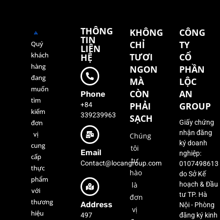
THÔNG
KHÔNG
CÔNG
TIN
CHỈ
TY
Quý
LIÊN
khách
TƯƠI
CỔ
HỆ
hàng
NGON
PHẦN
đang
MÀ
LỘC
muốn
CÒN
AN
Phone
tìm
+84
PHẢI
GROUP
kiếm
339239963
SẠCH
đơn
Giấy chứng
nhận đăng
vị
Chúng
ký doanh
cung
tôi
Email
nghiệp:
cấp
tự
Contact@locangroup.com
0107498613
thực
hào
do Sở Kế
phẩm
là
hoạch & Đầu
với
tư TP. Hà
đơn
thương
Address
Nội - Phòng
vị
hiệu
497
đăng ký kinh