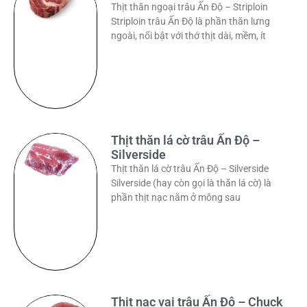
Thịt thăn ngoại trâu Ấn Độ – Striploin
Striploin trâu Ấn Độ là phần thăn lưng
ngoài, nổi bật với thớ thịt dài, mềm, ít
Thịt thăn lá cờ trâu Ấn Độ –
Silverside
Thịt thăn lá cờ trâu Ấn Độ – Silverside
Silverside (hay còn gọi là thăn lá cờ) là
phần thịt nạc nằm ở mông sau
Thịt nạc vai trâu Ấn Độ – Chuck