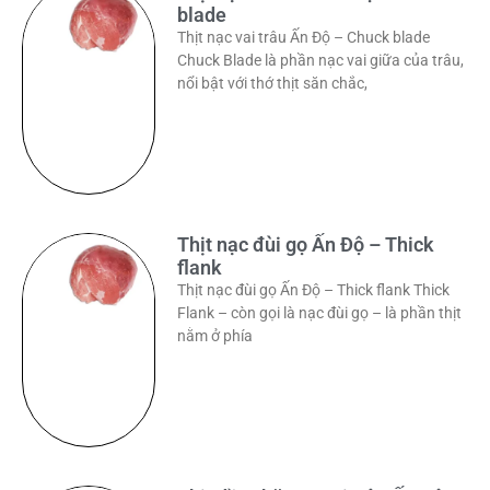
blade
Thịt nạc vai trâu Ấn Độ – Chuck blade
Chuck Blade là phần nạc vai giữa của trâu,
nổi bật với thớ thịt săn chắc,
Thịt nạc đùi gọ Ấn Độ – Thick
flank
Thịt nạc đùi gọ Ấn Độ – Thick flank Thick
Flank – còn gọi là nạc đùi gọ – là phần thịt
nằm ở phía