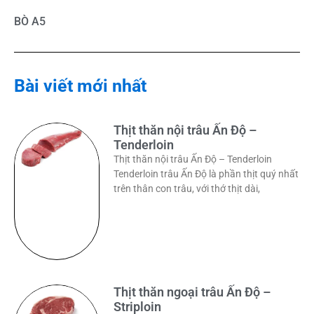
BÒ A5
Bài viết mới nhất
Thịt thăn nội trâu Ấn Độ –
Tenderloin
Thịt thăn nội trâu Ấn Độ – Tenderloin
Tenderloin trâu Ấn Độ là phần thịt quý nhất
trên thân con trâu, với thớ thịt dài,
Thịt thăn ngoại trâu Ấn Độ –
Striploin