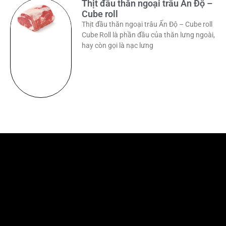
Thịt đầu thăn ngoại trâu Ấn Độ –
Cube roll
Thịt đầu thăn ngoại trâu Ấn Độ – Cube roll
Cube Roll là phần đầu của thăn lưng ngoài,
hay còn gọi là nạc lưng