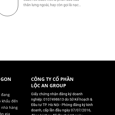
thăn lưng ngoài, hay còn gọi là nạc
lưng
NGON
CÔNG TY CỔ PHẦN
LỘC AN GROUP
Giấy chứng nhận đăng ký doanh
ị đang
nghiệp: 0107498613 do Sở Kế hoạch &
p khẩu đến
Đầu tư TP. Hà Nội - Phòng đăng ký kinh
c nhà hàng
doanh, cấp lần đầu ngày 07/07/2016,
àn gia