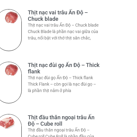
Thịt nạc vai trâu Ấn Độ –
Chuck blade
Thịt nạc vai trâu Ấn Độ – Chuck blade
Chuck Blade là phần nạc vai giữa của
trâu, nổi bật với thớ thịt săn chắc,
Thịt nạc đùi gọ Ấn Độ – Thick
flank
Thịt nạc đùi gọ Ấn Độ – Thick flank
Thick Flank – còn gọi là nạc đùi gọ –
là phần thịt nằm ở phía
Thịt đầu thăn ngoại trâu Ấn
Độ – Cube roll
Thịt đầu thăn ngoại trâu Ấn Độ –
Cube roll Cube Roll là phần đầu của