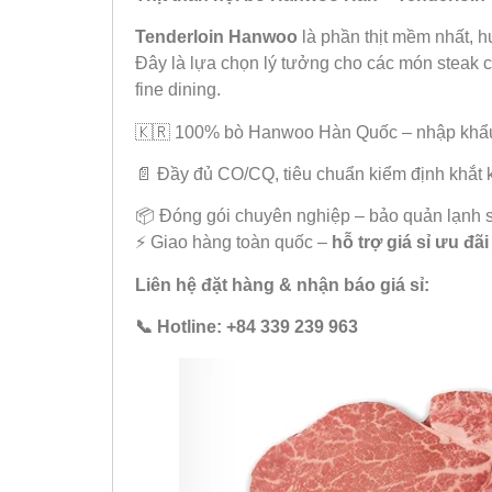
Tenderloin Hanwoo
là phần thịt mềm nhất, h
Đây là lựa chọn lý tưởng cho các món steak 
fine dining.
🇰🇷 100% bò Hanwoo Hàn Quốc – nhập khẩu
📄 Đầy đủ CO/CQ, tiêu chuẩn kiểm định khắt 
📦 Đóng gói chuyên nghiệp – bảo quản lạnh 
⚡ Giao hàng toàn quốc –
hỗ trợ giá sỉ ưu đãi
Liên hệ đặt hàng & nhận báo giá sỉ:
📞 Hotline: +84 339 239 963