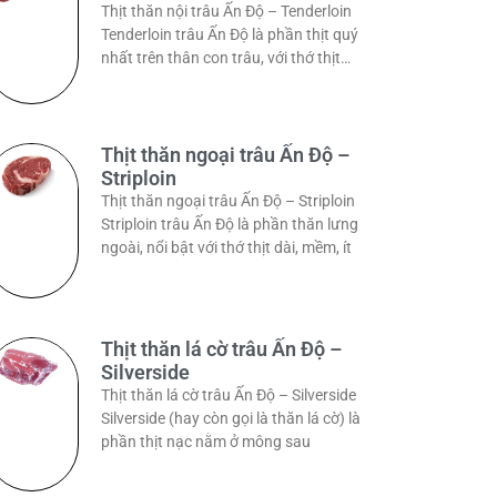
Thịt thăn nội trâu Ấn Độ – Tenderloin
Tenderloin trâu Ấn Độ là phần thịt quý
nhất trên thân con trâu, với thớ thịt
dài,
Thịt thăn ngoại trâu Ấn Độ –
Striploin
Thịt thăn ngoại trâu Ấn Độ – Striploin
Striploin trâu Ấn Độ là phần thăn lưng
ngoài, nổi bật với thớ thịt dài, mềm, ít
Thịt thăn lá cờ trâu Ấn Độ –
Silverside
Thịt thăn lá cờ trâu Ấn Độ – Silverside
Silverside (hay còn gọi là thăn lá cờ) là
phần thịt nạc nằm ở mông sau