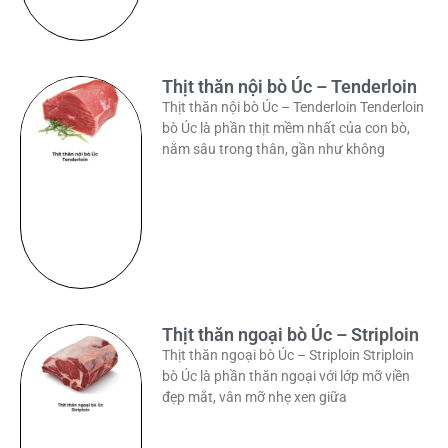
Thịt thăn nội bò Úc – Tenderloin
Thịt thăn nội bò Úc – Tenderloin Tenderloin
bò Úc là phần thịt mềm nhất của con bò,
nằm sâu trong thân, gần như không
Thịt thăn ngoại bò Úc – Striploin
Thịt thăn ngoại bò Úc – Striploin Striploin
bò Úc là phần thăn ngoại với lớp mỡ viền
đẹp mắt, vân mỡ nhẹ xen giữa