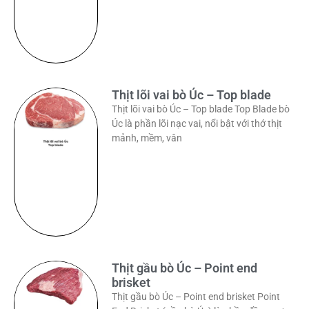
Thịt lõi vai bò Úc – Top blade
Thịt lõi vai bò Úc – Top blade Top Blade bò
Úc là phần lõi nạc vai, nổi bật với thớ thịt
mảnh, mềm, vân
Thịt gầu bò Úc – Point end
brisket
Thịt gầu bò Úc – Point end brisket Point