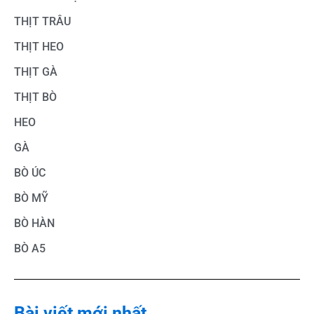
THỊT TRÂU
THỊT HEO
THỊT GÀ
THỊT BÒ
HEO
GÀ
BÒ ÚC
BÒ MỸ
BÒ HÀN
BÒ A5
Bài viết mới nhất