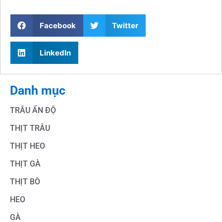
Facebook
Twitter
LinkedIn
Danh mục
TRÂU ẤN ĐỘ
THỊT TRÂU
THỊT HEO
THỊT GÀ
THỊT BÒ
HEO
GÀ