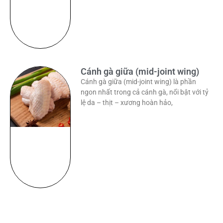
Cánh gà giữa (mid-joint wing)
Cánh gà giữa (mid-joint wing) là phần
ngon nhất trong cả cánh gà, nổi bật với tỷ
lệ da – thịt – xương hoàn hảo,