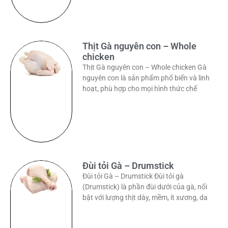
Thịt Gà nguyên con – Whole
chicken
Thịt Gà nguyên con – Whole chicken Gà
nguyên con là sản phẩm phổ biến và linh
hoạt, phù hợp cho mọi hình thức chế
Đùi tỏi Gà – Drumstick
Đùi tỏi Gà – Drumstick Đùi tỏi gà
(Drumstick) là phần đùi dưới của gà, nổi
bật với lượng thịt dày, mềm, ít xương, da