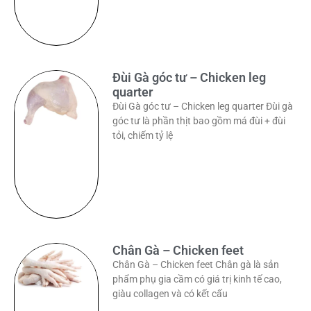
Đùi Gà góc tư – Chicken leg
quarter
Đùi Gà góc tư – Chicken leg quarter Đùi gà
góc tư là phần thịt bao gồm má đùi + đùi
tỏi, chiếm tỷ lệ
Chân Gà – Chicken feet
Chân Gà – Chicken feet Chân gà là sản
phẩm phụ gia cầm có giá trị kinh tế cao,
giàu collagen và có kết cấu