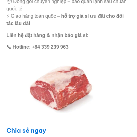
📦 Đóng gói chuyên nghiệp – bảo quản lạnh sâu chuẩn
quốc tế
⚡ Giao hàng toàn quốc –
hỗ trợ giá sỉ ưu đãi cho đối
tác lâu dài
Liên hệ đặt hàng & nhận báo giá sỉ:
📞 Hotline: +84 339 239 963
Chia sẻ ngay