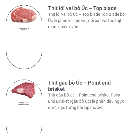
Thịt lõi vai bò Úc – Top blade
Thịt lõi vai bò Úc – Top blade Top Blade bò
Úc là phần lõi nạc vai, nổi bật với thớ thịt
mảnh, mềm, vân
Thịt gầu bò Úc – Point end
brisket
Thịt gầu bò Úc – Point end brisket Point
End Brisket (gầu bò Úc) là phần đầu ngực
dưới, đặc trưng bởi lớp mỡ xen