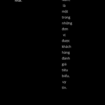
nhất.
là
một
trong
những
đơn
vị
được
khách
hàng
đánh
giá
tiêu
biểu,
uy
tín.