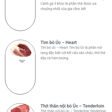
Cánh gà 3 khúc là phần thịt được ưa
chuộng nhất của gia cầm, kết
Tim bò Úc – Heart
Tim bò Úc – Heart Tim bò Úc là phần nội
tạng đặc biệt với kết cấu săn chắc, thớ thịt
dày và hàm lượng
Thịt thăn nội bò Úc – Tenderloin
Thịt thăn nội bò Úc – Tenderloin Tenderloin