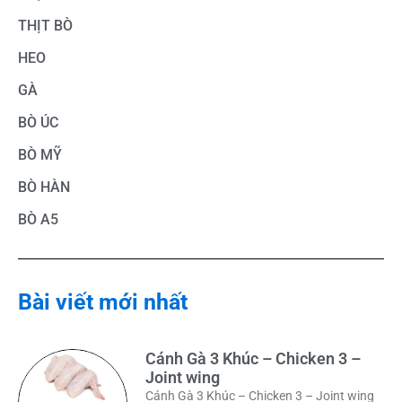
THỊT BÒ
HEO
GÀ
BÒ ÚC
BÒ MỸ
BÒ HÀN
BÒ A5
Bài viết mới nhất
Cánh Gà 3 Khúc – Chicken 3 –
Joint wing
Cánh Gà 3 Khúc – Chicken 3 – Joint wing