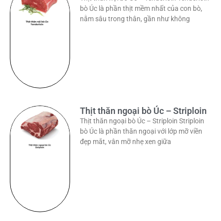
bò Úc là phần thịt mềm nhất của con bò,
nằm sâu trong thân, gần như không
Thịt thăn ngoại bò Úc – Striploin
Thịt thăn ngoại bò Úc – Striploin Striploin
bò Úc là phần thăn ngoại với lớp mỡ viền
đẹp mắt, vân mỡ nhẹ xen giữa