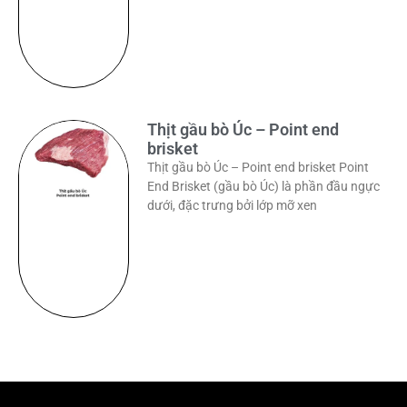
Thịt gầu bò Úc – Point end
brisket
Thịt gầu bò Úc – Point end brisket Point
End Brisket (gầu bò Úc) là phần đầu ngực
dưới, đặc trưng bởi lớp mỡ xen