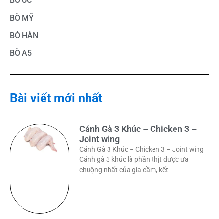
BÒ ÚC
BÒ MỸ
BÒ HÀN
BÒ A5
Bài viết mới nhất
Cánh Gà 3 Khúc – Chicken 3 –
Joint wing
Cánh Gà 3 Khúc – Chicken 3 – Joint wing
Cánh gà 3 khúc là phần thịt được ưa
chuộng nhất của gia cầm, kết