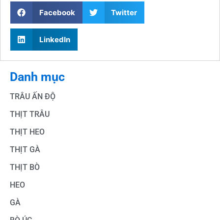
Facebook
Twitter
LinkedIn
Danh mục
TRÂU ẤN ĐỘ
THỊT TRÂU
THỊT HEO
THỊT GÀ
THỊT BÒ
HEO
GÀ