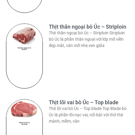
Thịt thăn ngoại bò Úc – Striploin
Thịt thăn ngoại bò Úc – Striploin Striploin
bò Úc là phần thăn ngoại với lớp mỡ viền
đẹp mắt, vân mỡ nhẹ xen giữa
Thịt lõi vai bò Úc – Top blade
Thịt lõi vai bò Úc – Top blade Top Blade bò
Úc là phần lõi nạc vai, nổi bật với thớ thịt
mảnh, mềm, vân