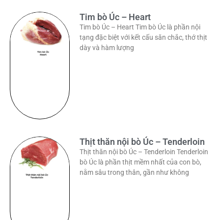
Tim bò Úc – Heart
Tim bò Úc – Heart Tim bò Úc là phần nội
tạng đặc biệt với kết cấu săn chắc, thớ thịt
dày và hàm lượng
Thịt thăn nội bò Úc – Tenderloin
Thịt thăn nội bò Úc – Tenderloin Tenderloin
bò Úc là phần thịt mềm nhất của con bò,
nằm sâu trong thân, gần như không